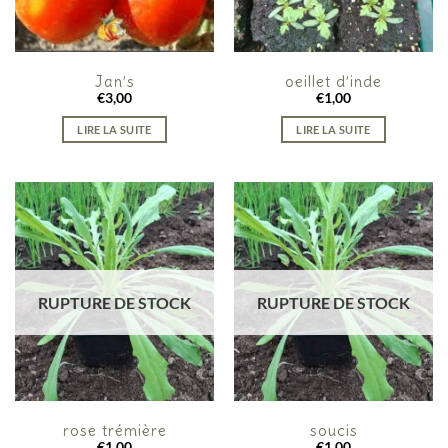
Jan’s
oeillet d’inde
€
3,00
€
1,00
LIRE LA SUITE
LIRE LA SUITE
RUPTURE DE STOCK
RUPTURE DE STOCK
rose trémière
soucis
€
1,00
€
1,00