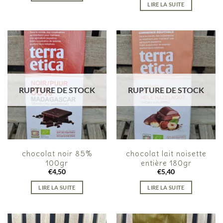
LIRE LA SUITE
RUPTURE DE STOCK
RUPTURE DE STOCK
chocolat noir 85%
chocolat lait noisette
100gr
entière 180gr
€
4,50
€
5,40
LIRE LA SUITE
LIRE LA SUITE