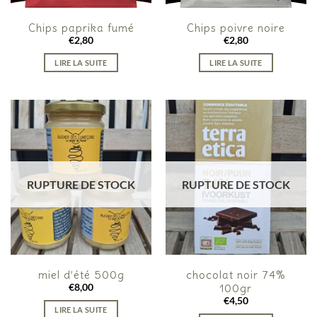
Chips paprika fumé
Chips poivre noire
€
2,80
€
2,80
LIRE LA SUITE
LIRE LA SUITE
RUPTURE DE STOCK
RUPTURE DE STOCK
miel d’été 500g
chocolat noir 74%
€
8,00
100gr
€
4,50
LIRE LA SUITE