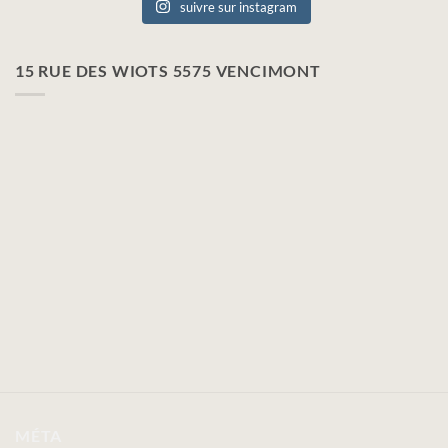
suivre sur instagram
15 RUE DES WIOTS 5575 VENCIMONT
MÉTA