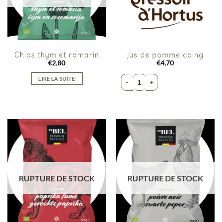
Chips thym et romarin
jus de pomme coing
€
2,80
€
4,70
quantité de jus de pomme coing
LIRE LA SUITE
RUPTURE DE STOCK
RUPTURE DE STOCK