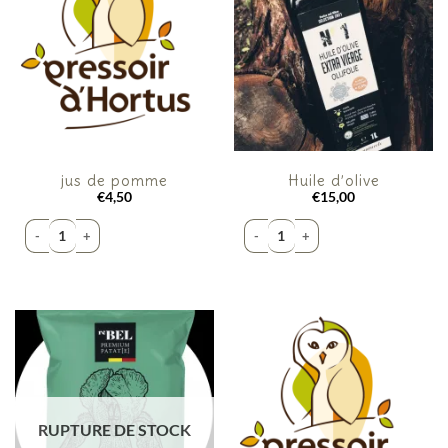
jus de pomme
Huile d’olive
€
4,50
€
15,00
quantité de jus de pomme
quantité de Huile d'olive
RUPTURE DE STOCK