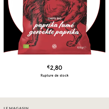
€
2,80
Rupture de stock
LE MAGASIN