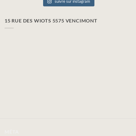
suivre sur instagram
15 RUE DES WIOTS 5575 VENCIMONT
MÉTA