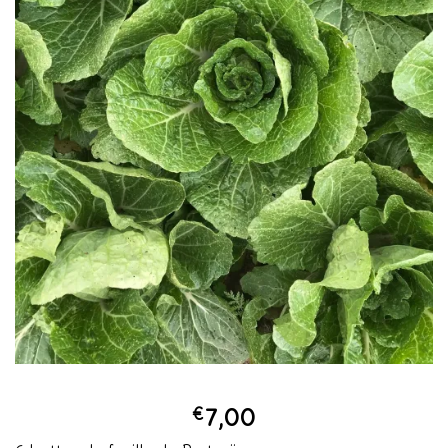
€
7,00