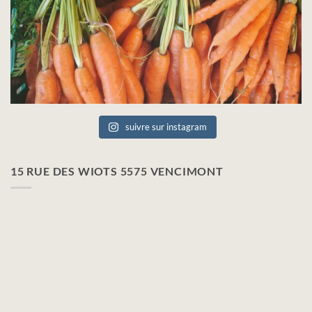
suivre sur instagram
15 RUE DES WIOTS 5575 VENCIMONT