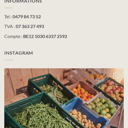
INFORMATIONS
Tel :
0479 84 73 52
TVA :
07 363 27 493
Compte :
BE12 1030 6337 2592
INSTAGRAM