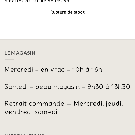
6 bottes de feuille de Pe-tsaï
Rupture de stock
LE MAGASIN
Mercredi – en vrac – 10h à 16h
Samedi – beau magasin – 9h30 à 13h30
Retrait commande — Mercredi, jeudi,
vendredi samedi