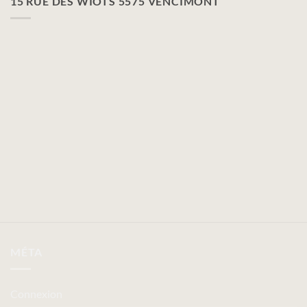
15 RUE DES WIOTS 5575 VENCIMONT
MÉTA
Connexion