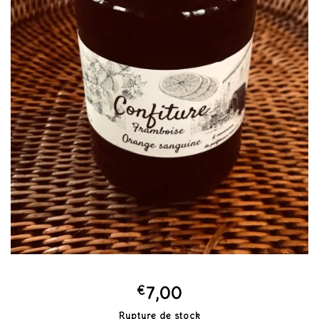
€
7,00
Rupture de stock