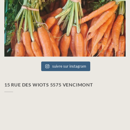
suivre sur instagram
15 RUE DES WIOTS 5575 VENCIMONT