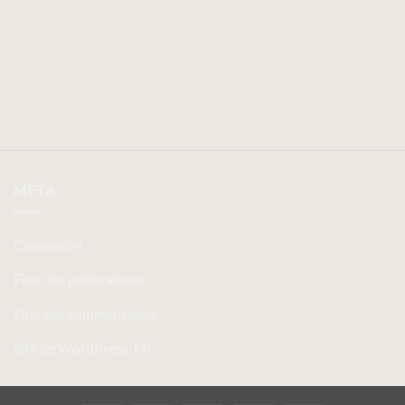
MÉTA
Connexion
Flux des publications
Flux des commentaires
Site de WordPress-FR