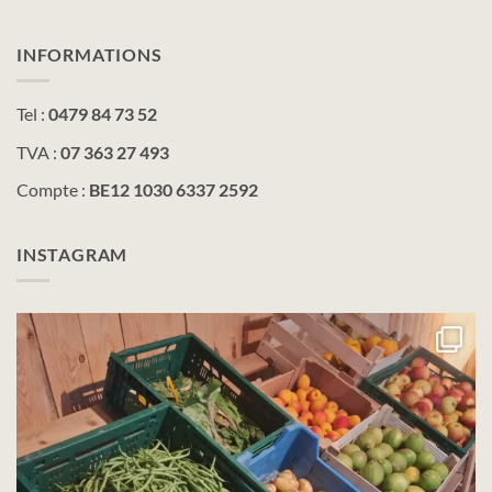
INFORMATIONS
Tel :
0479 84 73 52
TVA :
07 363 27 493
Compte :
BE12 1030 6337 2592
INSTAGRAM