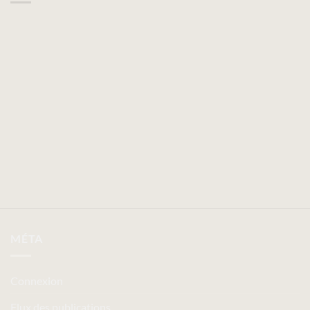
MÉTA
Connexion
Flux des publications