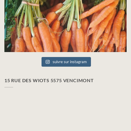
suivre sur instagram
15 RUE DES WIOTS 5575 VENCIMONT