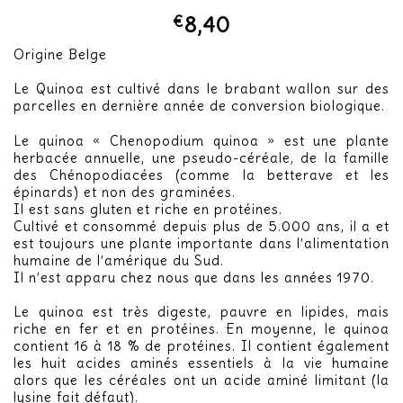
€
8,40
Origine Belge
Le Quinoa est cultivé dans le brabant wallon sur des
parcelles en dernière année de conversion biologique.
Le quinoa « Chenopodium quinoa » est une plante
herbacée annuelle, une pseudo-céréale, de la famille
des Chénopodiacées (comme la betterave et les
épinards) et non des graminées.
Il est sans gluten et riche en protéines.
Cultivé et consommé depuis plus de 5.000 ans, il a et
est toujours une plante importante dans l’alimentation
humaine de l’amérique du Sud.
Il n’est apparu chez nous que dans les années 1970.
Le quinoa est très digeste, pauvre en lipides, mais
riche en fer et en protéines. En moyenne, le quinoa
contient 16 à 18 % de protéines. Il contient également
les huit acides aminés essentiels à la vie humaine
alors que les céréales ont un acide aminé limitant (la
lysine fait défaut).