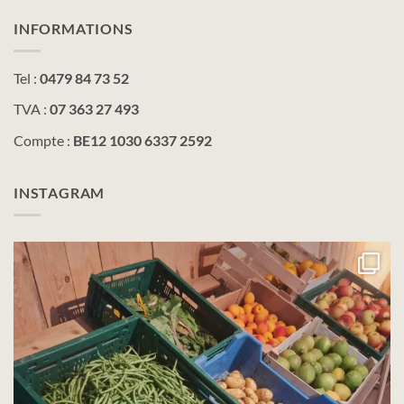
INFORMATIONS
Tel :
0479 84 73 52
TVA :
07 363 27 493
Compte :
BE12 1030 6337 2592
INSTAGRAM