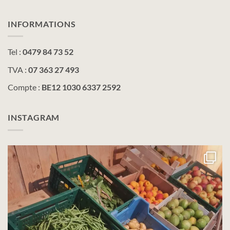
INFORMATIONS
Tel :
0479 84 73 52
TVA :
07 363 27 493
Compte :
BE12 1030 6337 2592
INSTAGRAM