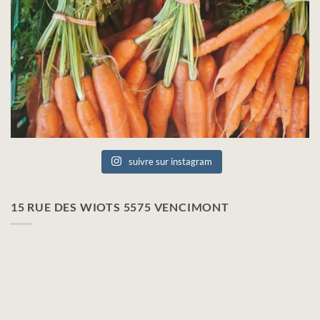
suivre sur instagram
15 RUE DES WIOTS 5575 VENCIMONT