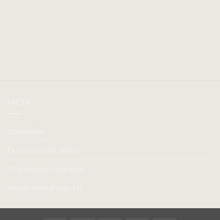
MÉTA
Connexion
Flux des publications
Flux des commentaires
Site de WordPress-FR