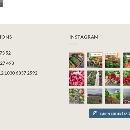
IONS
INSTAGRAM
73 52
 27 493
2 1030 6337 2592
suivre sur instag