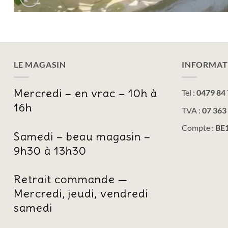
LE MAGASIN
INFORMAT
Mercredi – en vrac – 10h à
Tel :
0479 84 
16h
TVA :
07 363
Compte :
BE1
Samedi – beau magasin –
9h30 à 13h30
Retrait commande —
Mercredi, jeudi, vendredi
samedi