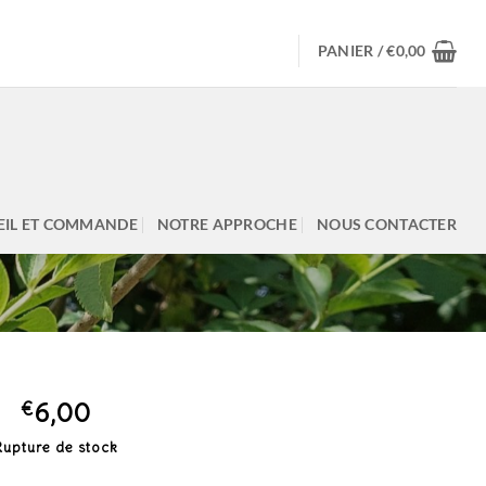
PANIER /
€
0,00
EIL ET COMMANDE
NOTRE APPROCHE
NOUS CONTACTER
€
6,00
Rupture de stock