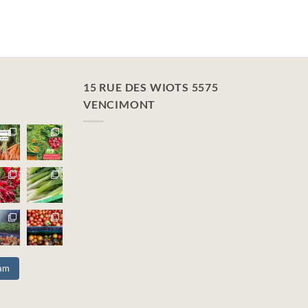
15 RUE DES WIOTS 5575
VENCIMONT
ram