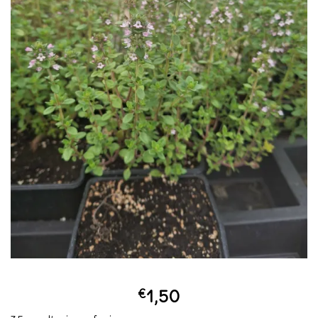
€
1,50