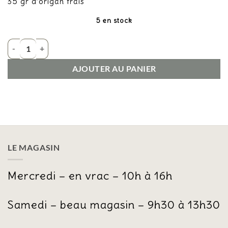
35 gr d’origan frais
5 en stock
quantité de thym citron
AJOUTER AU PANIER
LE MAGASIN
Mercredi – en vrac – 10h à 16h
Samedi – beau magasin – 9h30 à 13h30