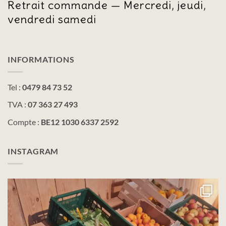
Retrait commande — Mercredi, jeudi,
vendredi samedi
INFORMATIONS
Tel :
0479 84 73 52
TVA :
07 363 27 493
Compte :
BE12 1030 6337 2592
INSTAGRAM