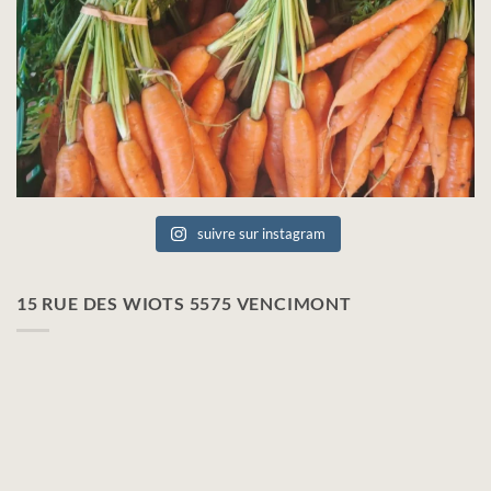
suivre sur instagram
15 RUE DES WIOTS 5575 VENCIMONT