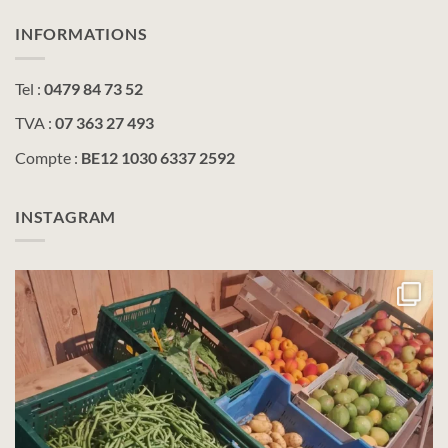
INFORMATIONS
Tel :
0479 84 73 52
TVA :
07 363 27 493
Compte :
BE12 1030 6337 2592
INSTAGRAM