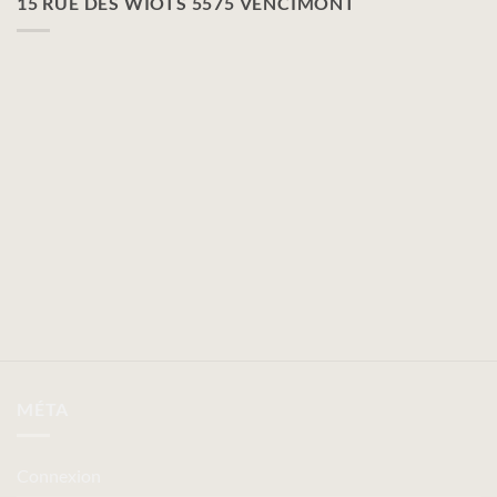
15 RUE DES WIOTS 5575 VENCIMONT
MÉTA
Connexion